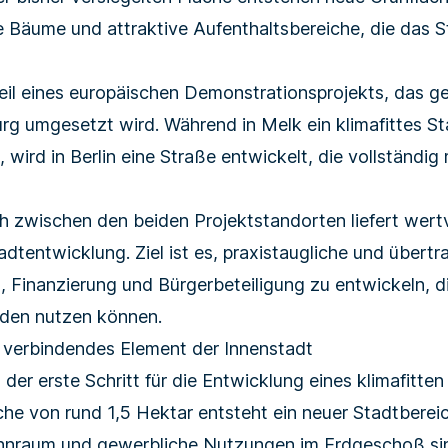
Bäume und attraktive Aufenthaltsbereiche, die das S
eil eines europäischen Demonstrationsprojekts, das 
rg umgesetzt wird. Während in Melk ein klimafittes St
 wird in Berlin eine Straße entwickelt, die vollständi
 zwischen den beiden Projektstandorten liefert wertv
Stadtentwicklung. Ziel ist es, praxistaugliche und über
, Finanzierung und Bürgerbeteiligung zu entwickeln, d
den nutzen können.
 verbindendes Element der Innenstadt
 der erste Schritt für die Entwicklung eines klimafitten
che von rund 1,5 Hektar entsteht ein neuer Stadtbereic
nraum und gewerbliche Nutzungen im Erdgeschoß sin