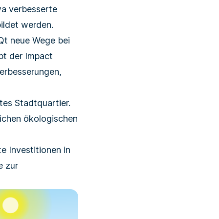
twa verbesserte
ildet werden.
Qt neue Wege bei
pt der Impact
Verbesserungen,
tes Stadtquartier.
ichen ökologischen
e Investitionen in
e zur