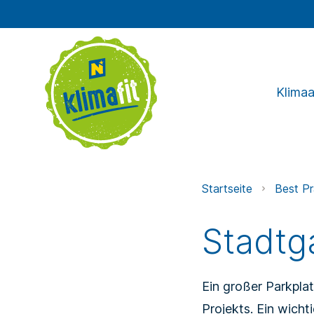
Klima
Startseite
Best Pr
Stadtg
Ein großer Parkpl
Projekts. Ein wicht