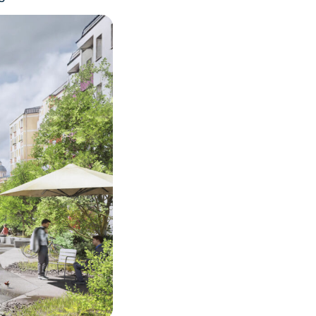
 einen klimafitten