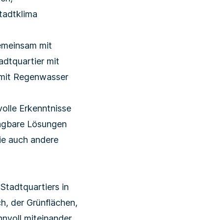
tadtklima
gemeinsam mit
adtquartier mit
g mit Regenwasser
olle Erkenntnisse
tragbare Lösungen
ie auch andere
 Stadtquartiers in
h, der Grünflächen,
nvoll miteinander