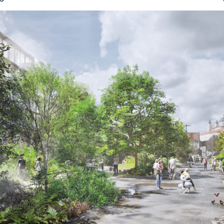
gen Jahren verwandelt der Stadtwald die Innenstadt in