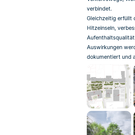
verbindet.
Gleichzeitig erfül
Hitzeinseln, verbe
Aufenthaltsqualitä
Auswirkungen werde
dokumentiert und 