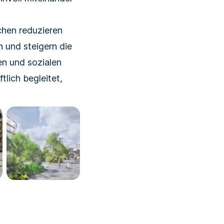
chen reduzieren
 und steigern die
en und sozialen
lich begleitet,