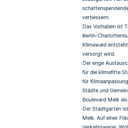
schattenspendende 
verbessern.
Das Vorhaben ist T
Berlin-Charlottenbu
Klimawald entsteht,
versorgt wird.
Der enge Austausch
für die klimafitte 
für Klimaanpassung
Städte und Gemein
Boulevard Melk als
Der Stadtgarten ist
Melk. Auf einer Flä
Verkehrswege, Woh