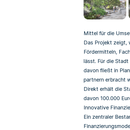
Mittel für die Ums
Das Projekt zeigt,
Förder­mitteln, Fac
lässt. Für die Stad
davon fließt in Pl
partnern erbracht 
Direkt erhält die 
davon 100.000 Eur
Innovative Finanzi
Ein zentraler Besta
Finanzierungs­mode