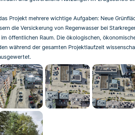
lt das Projekt mehrere wichtige Aufgaben: Neue Grünflä
ssern die Versickerung von Regenwasser bei Starkregen
t im öffentlichen Raum. Die ökologischen, ökonomisch
n während der gesamten Projektlaufzeit wissenschaft
ausgewertet.