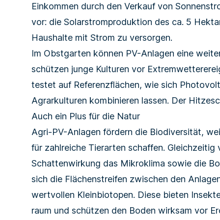
Einkommen durch den Verkauf von Sonnenstrom
vor: die Solarstromproduktion des ca. 5 Hekt
Haushalte mit Strom zu versorgen.
Im Obstgarten können PV-Anlagen eine weitere
schützen junge Kulturen vor Extremwetterere
testet auf Referenzflächen, wie sich Photovol
Agrarkulturen kombinieren lassen. Der Hitz
Auch ein Plus für die Natur
Agri-PV-Anlagen fördern die Biodiversität, wei
für zahlreiche Tierarten schaffen. Gleichzeiti
Schattenwirkung das Mikroklima sowie die Bo
sich die Flächenstreifen zwischen den Anlage
wertvollen Kleinbiotopen. Diese bieten Insek
raum und schützen den Boden wirksam vor Er