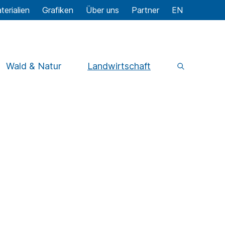
terialien
Grafiken
Über uns
Partner
EN
Wald & Natur
Landwirtschaft