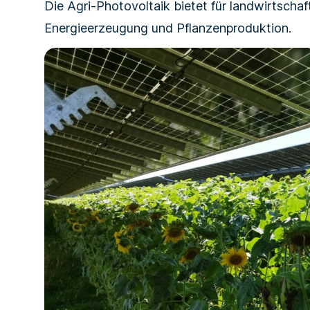
Die Agri-Photovoltaik bietet für landwirtscha
Energieerzeugung und Pflanzenproduktion.