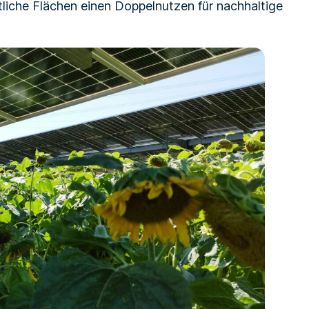
ftliche Flächen einen Doppelnutzen für nachhaltige