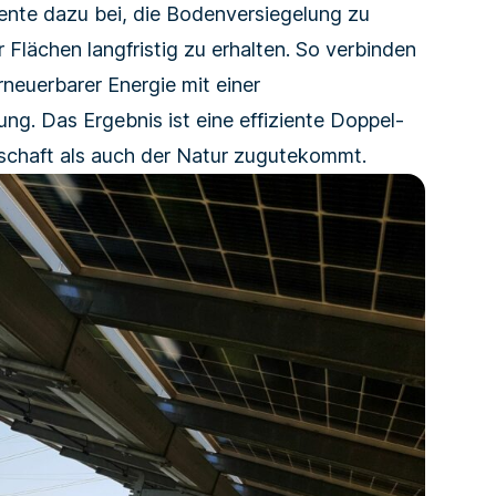
nte dazu bei, die Boden­versiegelung zu
Flächen langfristig zu erhalten. So verbinden
neuer­barer Energie mit einer
g. Das Ergebnis ist eine effiziente Doppel­
schaft als auch der Natur zugutekommt.