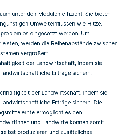
um unter den Modulen effizient. Sie bieten
ungünstigen Umwelteinflüssen wie Hitze.
n problemlos eingesetzt werden. Um
rleisten, werden die Reihenabstände zwischen
stemen vergrößert.
haltigkeit der Landwirtschaft, indem sie
landwirtschaftliche Erträge sichern.
hhaltigkeit der Land­wirtschaft, indem sie
landwirtschaftliche Erträge sichern. Die
s­mittelernte ermöglicht es den
andwirtinnen und Landwirte können somit
 selbst produzieren und zusätz­liches