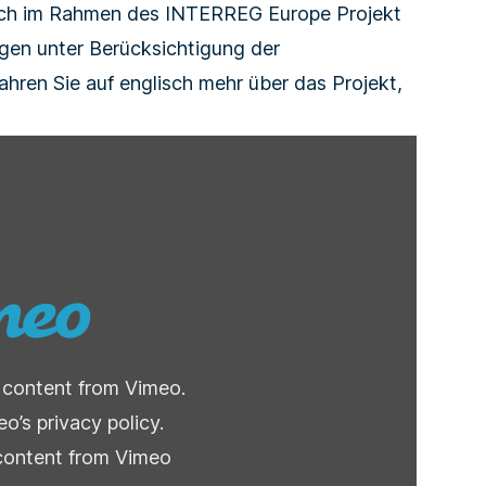
ich im Rahmen des INTERREG Europe Projekt
agen unter Berücksichtigung der
fahren Sie auf englisch mehr über das Projekt,
y content from Vimeo.
o’s privacy policy
.
content from Vimeo