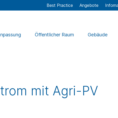
Best Practice
Angebote
Infoma
anpassung
Öffentlicher Raum
Gebäude
trom mit Agri-PV