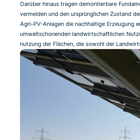
Darüber hinaus tragen demontierbare Fundame
vermeiden und den ursprünglichen Zustand der 
Agri-PV-Anlagen die nach­haltige Erzeugung er
umweltschonenden land­wirtschaftlichen Nutzun
nutzung der Flächen, die sowohl der Landwirt