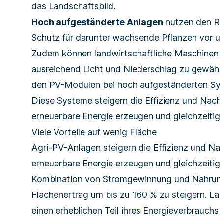
das Landschaftsbild.
Hoch aufgeständerte Anlagen
nutzen den Ra
Schutz für darunter wachsende Pflanzen vor 
Zudem können land­wirt­schaft­liche Maschine
ausreichend Licht und Niederschlag zu gewäh
den PV-Modulen bei hoch aufgeständerten Sy
Diese Systeme steigern die Effizienz und Nach
erneuerbare Energie erzeugen und gleichzeitig 
Viele Vorteile auf wenig Fläche
Agri-PV-Anlagen steigern die Effizienz und Nac
erneuerbare Energie erzeugen und gleichzeitig 
Kombination von Strom­gewinnung und Nahrung
Flächenertrag um bis zu 160 % zu steigern. L
einen erheblichen Teil ihres Energie­verbrauchs