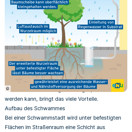
©
Wenn der Niederschlag vor Ort gespeichert
werden kann, bringt das viele Vorteile.
Aufbau des Schwammes
Bei einer Schwammstadt wird unter befestigten
Flächen im Straßenraum eine Schicht aus