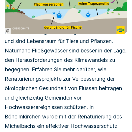
©
Naturnahe Fließgewässer regulieren sich selbst
und sind Lebensraum für Tiere und Pflanzen.
Naturnahe Fließgewässer sind besser in der Lage,
den Herausforderungen des Klimawandels zu
begegnen. Erfahren Sie mehr darüber, wie
Renaturierungsprojekte zur Verbesserung der
ökologischen Gesundheit von Flüssen beitragen
und gleichzeitig Gemeinden vor
Hochwasserereignissen schützen. In
Böheimkirchen wurde mit der
Renaturierung des
Michelbachs
ein effektiver Hochwasserschutz