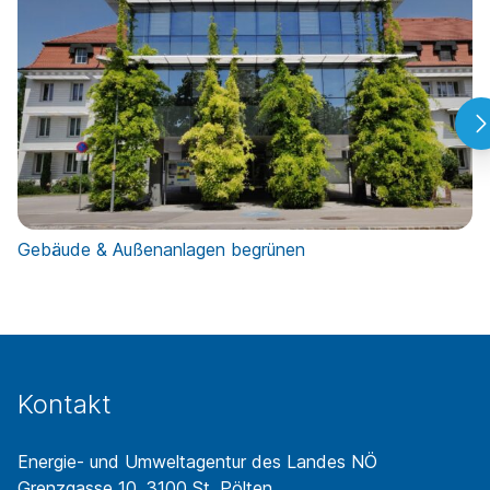
Gebäude & Außenanlagen begrünen
Kontakt
Energie- und Umweltagentur des Landes NÖ
Grenzgasse 10, 3100 St. Pölten