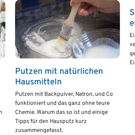
S
e
Ei
ve
ge
©
E
Putzen mit natürlichen
Hausmitteln
Putzen mit Backpulver, Natron, und Co
funktioniert und das ganz ohne teure
n
Chemie. Warum das so ist und einige
Tipps für den Hausputz kurz
zusammengefasst.