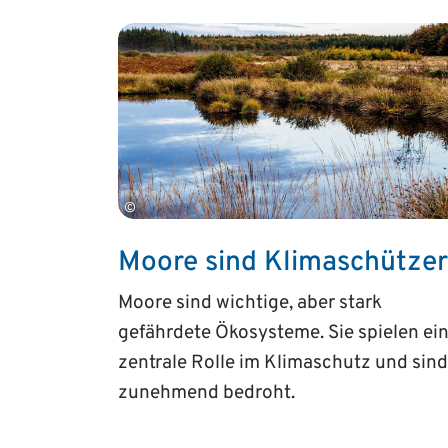
©
Moore sind Klima­schützer
Moore sind wichtige, aber stark
gefährdete Ökosysteme. Sie spielen ei
zentrale Rolle im Klimaschutz und sind
zunehmend bedroht.