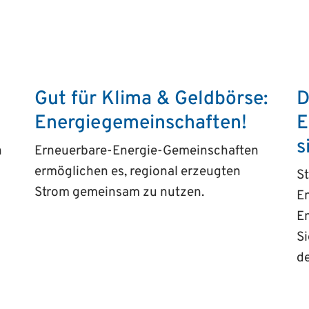
Gut für Klima & Geldbörse:
D
Energiegemeinschaften!
E
s
n
Erneuerbare-Energie-Gemeinschaften
ermöglichen es, regional erzeugten
St
Strom gemeinsam zu nutzen.
E
En
Si
d