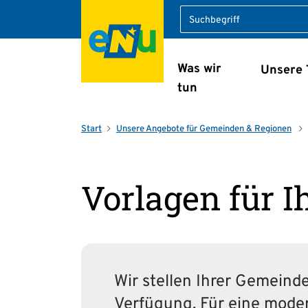
Suche
Was wir
Unsere
Navigation überspring
tun
Start
Unsere Angebote für Gemeinden & Regionen
Vorlagen für 
Wir stellen Ihrer Gemeind
Verfügung. Für eine mode