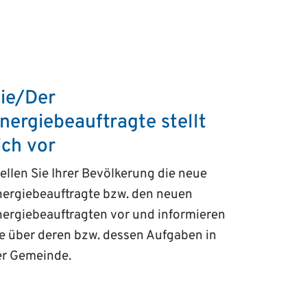
ie/Der
nergiebeauftragte stellt
ich vor
ellen Sie Ihrer Bevölkerung die neue
nergiebeauftragte bzw. den neuen
ergiebeauftragten vor und informieren
e über deren bzw. dessen Aufgaben in
er Gemeinde.