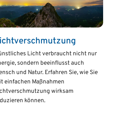
ichtverschmutzung
nstliches Licht verbraucht nicht nur
ergie, sondern beeinflusst auch
nsch und Natur. Erfahren Sie, wie Sie
it einfachen Maßnahmen
ichtverschmutzung wirksam
eduzieren können.