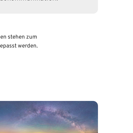
emen stehen zum
gepasst werden.