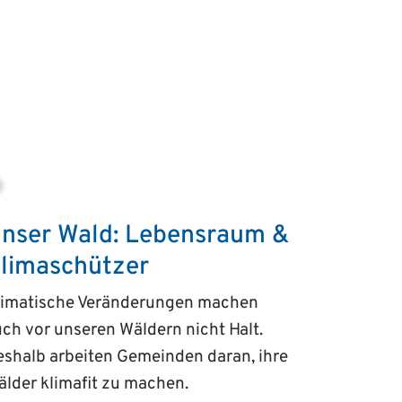
nser Wald: Lebensraum &
limaschützer
limatische Veränderungen machen
ch vor unseren Wäldern nicht Halt.
shalb arbeiten Gemeinden daran, ihre
lder klimafit zu machen.