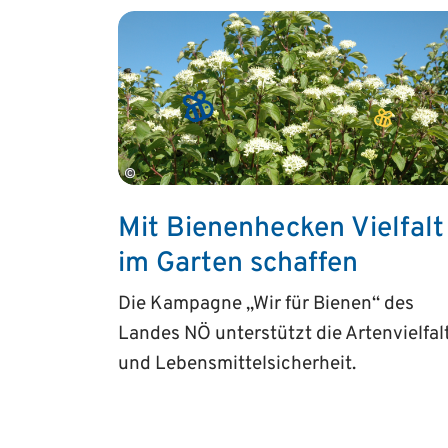
©
Mit Bienenhecken Vielfalt
im Garten schaffen
Die Kampagne „Wir für Bienen“ des
Landes NÖ unterstützt die Artenvielfal
und Lebensmittelsicherheit.