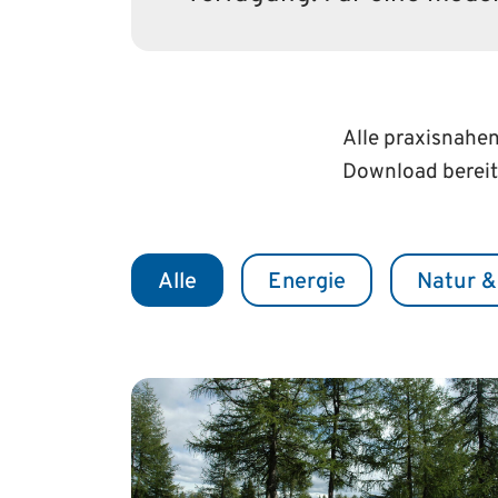
Alle praxisnahe
Download bereit
Alle
Energie
Natur &