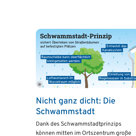
©
Nicht ganz dicht: Die
Schwamm­stadt
Dank des Schwammstadtprinzips
können mitten im Ortszentrum große