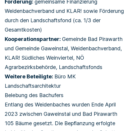
Förderung:
gemeinsame Finanzierung
Weidenbachverband und KLAR! sowie Förderung
durch den Landschaftsfond (ca. 1/3 der
Gesamtkosten)
Kooperationspartner:
Gemeinde Bad Pirawarth
und Gemeinde Gaweinstal, Weidenbachverband,
KLAR! Südliches Weinviertel, NÖ
Agrarbezirksbehörde, Landschaftsfonds
Weitere Beteiligte:
Büro MK
Landschaftsarchitektur
Belebung des Bachufers
Entlang des Weidenbaches wurden Ende April
2023 zwischen Gaweinstal und Bad Pirawarth
105 Bäume gesetzt. Die Bepflanzung erfolgte