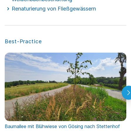
Renaturierung von Fließgewässern
Best-Practice
Baumallee mit Blühwiese von Gösing nach Stetten­hof