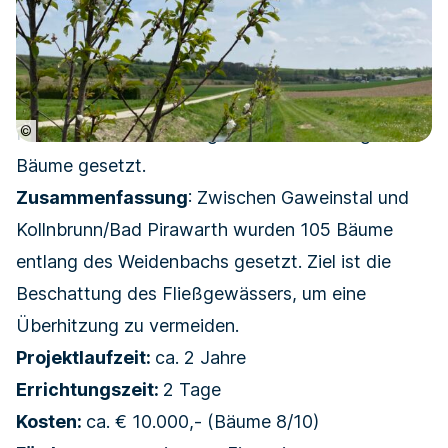
©
Für die Uferbeschattung wurden beidseitig
Bäume gesetzt.
Zusammenfassung
: Zwischen Gaweinstal und
Kollnbrunn/Bad Pirawarth wurden 105 Bäume
entlang des Weidenbachs gesetzt. Ziel ist die
Beschattung des Fließgewässers, um eine
Überhitzung zu vermeiden.
Projektlaufzeit:
ca. 2 Jahre
Errichtungszeit:
2 Tage
Kosten:
ca. € 10.000,- (Bäume 8/10)